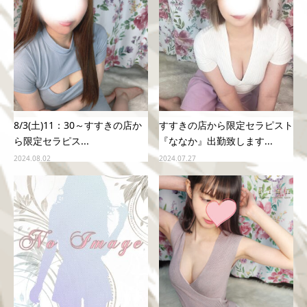
8/3(土)11：30～すすきの店か
すすきの店から限定セラピスト
ら限定セラピス...
『ななか』出勤致します...
2024.08.02
2024.07.27