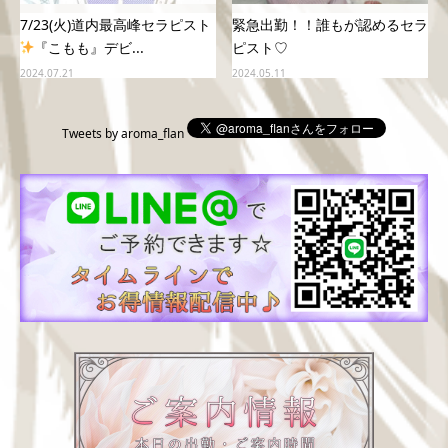
7/23(火)道内最高峰セラピスト
緊急出勤！！誰もが認めるセラ
『こもも』デビ...
ピスト♡
2024.07.21
2024.05.11
Tweets by aroma_flan