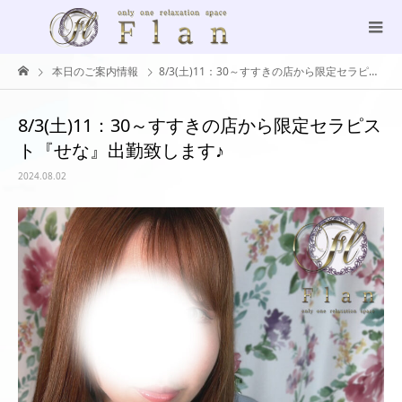
本日のご案内情報
8/3(土)11：30～すすきの店から限定セラピスト『せな』出勤致します♪
8/3(土)11：30～すすきの店から限定セラピス
ト『せな』出勤致します♪
2024.08.02