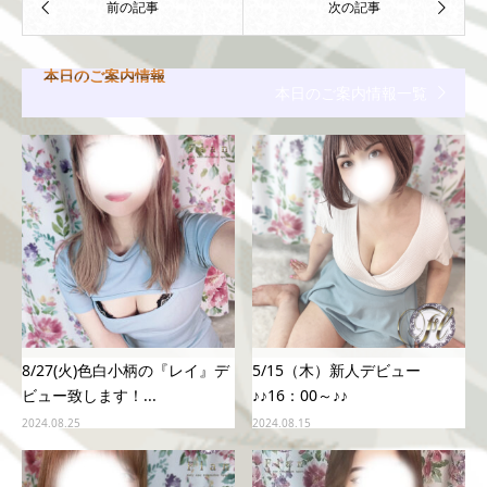
本日のご案内情報
本日のご案内情報一覧
8/27(火)色白小柄の『レイ』デ
5/15（木）新人デビュー
ビュー致します！...
♪♪16：00～♪♪
2024.08.25
2024.08.15