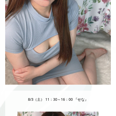
8/3（土） 11：30～16：00 『せな』