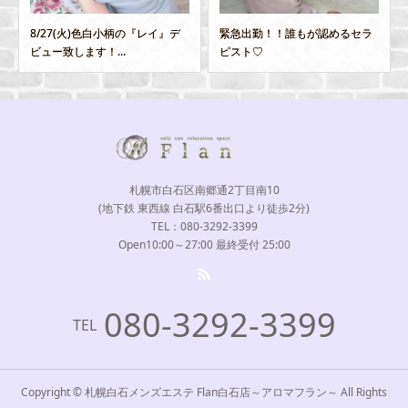
8/27(火)色白小柄の『レイ』デ
緊急出勤！！誰もが認めるセラ
ビュー致します！...
ピスト♡
札幌市白石区南郷通2丁目南10
(地下鉄 東西線 白石駅6番出口より徒歩2分)
TEL：080-3292-3399
Open10:00～27:00 最終受付 25:00
080-3292-3399
TEL
Copyright © 札幌白石メンズエステ Flan白石店～アロマフラン～ All Rights