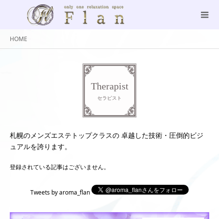
HOME
Therapist
セラピスト
札幌のメンズエステトップクラスの 卓越した技術・圧倒的ビジ
ュアルを誇ります。
登録されている記事はございません。
Tweets by aroma_flan