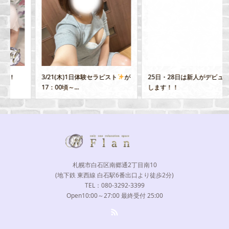
3/21(木)1日体験セラピスト
が
25日・28日は新人がデビュー致
17：00頃～...
します！！
札幌市白石区南郷通2丁目南10
(地下鉄 東西線 白石駅6番出口より徒歩2分)
TEL：080-3292-3399
Open10:00～27:00 最終受付 25:00