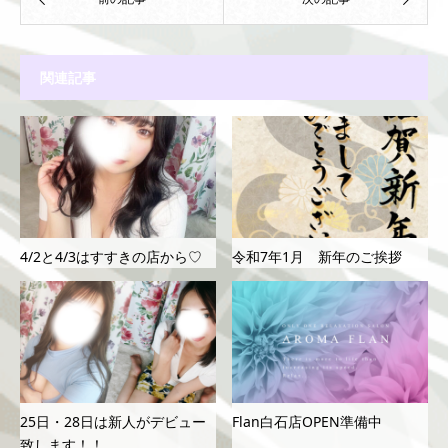
関連記事
4/2と4/3はすすきの店から♡
令和7年1月 新年のご挨拶
25日・28日は新人がデビュー
Flan白石店OPEN準備中
致します！！