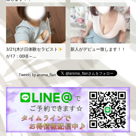
3/21(木)1日体験セラピスト
新人がデビュー致します！！
が17：00頃～...
Tweets by aroma_flan