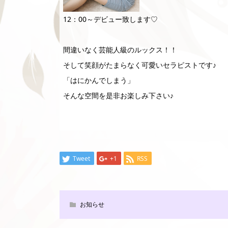
12：00～デビュー致します♡
間違いなく芸能人級のルックス！！
そして笑顔がたまらなく可愛いセラピストです♪
「はにかんでしまう」
そんな空間を是非お楽しみ下さい♪
Tweet
+1
RSS
お知らせ