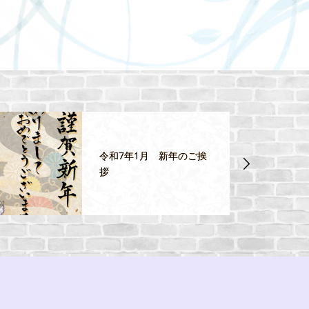
令和7年1月 新年のご挨
拶