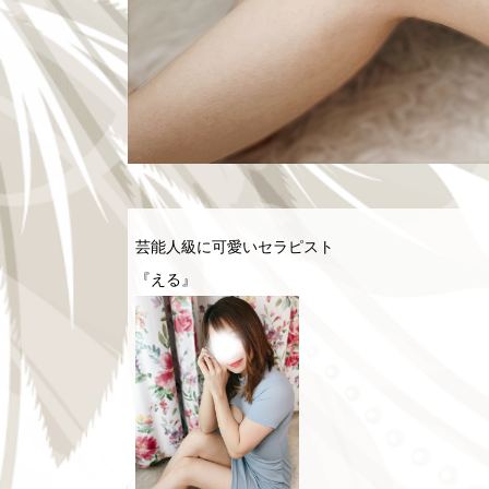
芸能人級に可愛いセラピスト
『える』