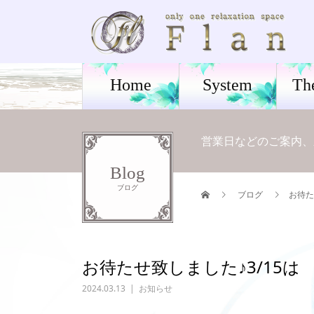
Home
System
Th
営業日などのご案内、
Blog
ブログ
ブログ
お待た
お待たせ致しました♪3/15は
2024.03.13
お知らせ